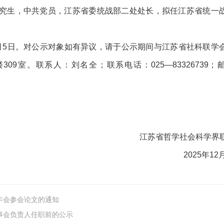
士研究生，中共党员，江苏省委统战部二处处长，拟任江苏省统一
。
6年1月5日。对公示对象如有异议，请于公示期间与江苏省社科联学
09室。联系人：刘名全；联系电话：025—83326739；
江苏省哲学社会科学界
2025年12
年会参会论文的通知
事会负责人任职前的公示