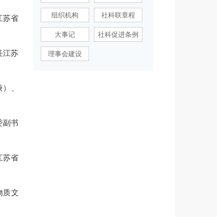
组织机构
社科联章程
江苏省
大事记
社科促进条例
任江苏
理事会建设
兼）、
委副书
江苏省
物质文