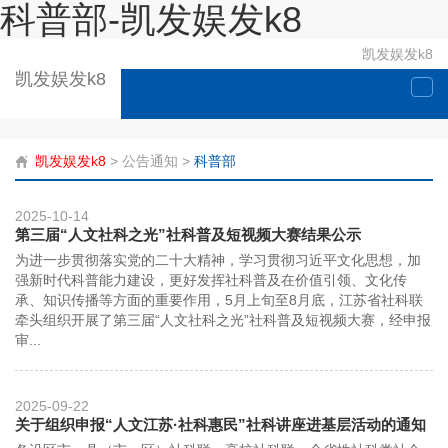
科普部-凯发娱发k8
凯发娱发k8
凯发娱发k8
togg
navi
凯发娱发k8
>
公告通知
>
科普部
2025-10-14
第三届“人文社科之光”社科普及短视频大赛结果公示
为进一步贯彻落实党的二十大精神，学习贯彻习近平文化思想，加
强新时代科普能力建设，更好发挥社科普及在价值引领、文化传
承、知识传播等方面的重要作用，5月上旬至8月底，江苏省社科联
牵头组织开展了第三届“人文社科之光”社科普及短视频大赛，经申报
审...
2025-09-22
关于组织申报“人文江苏·社科惠民”社科讲座进基层活动的通知