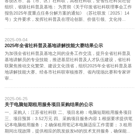
各设区市、县（市、区）社科联，高校社科联，全省性社科类社会
组织，省级社科普及基地： 为贯彻《关于印发省社科联理事会工作
报告2025年度重点任务分解方案的通知》（苏社联发〔2025〕14
号）文件要求，发挥社科普及在理论创新、价值引领、文化传...
2025-09-04
2025年全省社科普及基地讲解技能大赛结果公示
为加强全省社科普及基地之间的业务工作交流，提升全省社科普及
基地讲解员的专业技能，推进基层社科普及人才队伍建设，省社科
联聚焦推动文化繁荣、建设文化强省，组织2025年全省社科普及基
地讲解技能大赛。经各市社科联审核推荐、省内现场比赛和专家评
审...
2025-06-25
关于电脑短期租用服务项目采购结果的公示
一、采购人：江苏省社科联 二、项目名称：电脑短期租用服务项目
三、项目预算：3.52万元 四、采购项目服务内容 1.根据要求提供笔
记本电脑租用服务； 2.确保租用笔记本电脑适应工作需要； 3.租用
期间出现故障，提供相应的凯发娱发k8的技术支持服务，确保能...