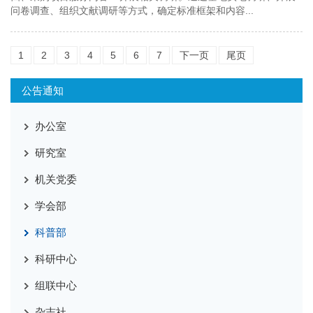
问卷调查、组织文献调研等方式，确定标准框架和内容...
1
2
3
4
5
6
7
下一页
尾页
公告通知
办公室
研究室
机关党委
学会部
科普部
科研中心
组联中心
杂志社