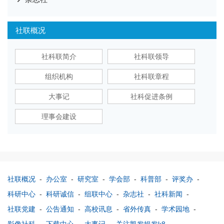
社联概况
社科联简介
社科联领导
组织机构
社科联章程
大事记
社科促进条例
理事会建设
社联概况
-
办公室
-
研究室
-
学会部
-
科普部
-
评奖办
-
科研中心
-
科研诚信
-
组联中心
-
杂志社
-
社科新闻
-
社联党建
-
公告通知
-
高校讯息
-
省外传真
-
学术园地
-