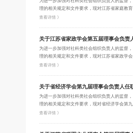
为进一步加强对社科类社会组织负责人的监督，
理的相关规定和文件要求，现对江苏省家庭教育研
2月生，省委党校研究...
查看详情 》
关于江苏省家政学会第五届理事会负责
为进一步加强对社科类社会组织负责人的监督，
理的相关规定和文件要求，现对江苏省家政学会第
博士研究生，无党派人...
查看详情 》
关于省经济学会第九届理事会负责人任
为进一步加强对社科类社会组织负责人的监督，
理的相关规定和文件要求，现对省经济学会第九届
士研究生，中共党员，...
查看详情 》