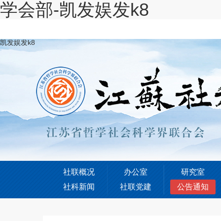
学会部-凯发娱发k8
凯发娱发k8
社联概况
办公室
研究室
社科新闻
社联党建
公告通知