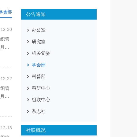
学会部
公告通知
-12-30
办公室
组织管
研究室
2月
机关党委
学会部
科普部
-12-22
科研中心
组织管
6月
组联中心
杂志社
-12-18
社联概况