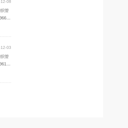
-12-08
组织管
66年
-12-03
组织管
61年