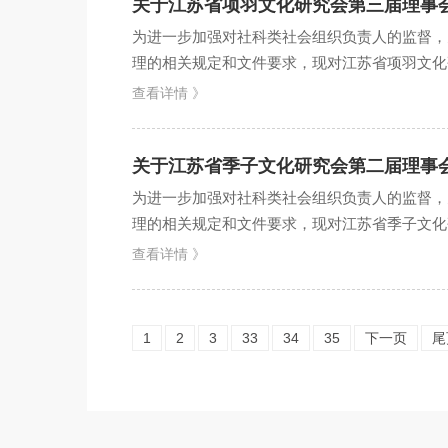
关于江苏省项羽文化研究会第三届理事
为进一步加强对社科类社会组织负责人的监督，
理的相关规定和文件要求，现对江苏省项羽文化研
3月生，民革党员，博...
查看详情 》
关于江苏省季子文化研究会第二届理事
为进一步加强对社科类社会组织负责人的监督，
理的相关规定和文件要求，现对江苏省季子文化研
12月生，大专，中共...
查看详情 》
1
2
3
33
34
35
下一页
尾