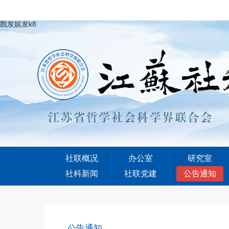
凯发娱发k8
社联概况
办公室
研究室
社科新闻
社联党建
公告通知
公告通知