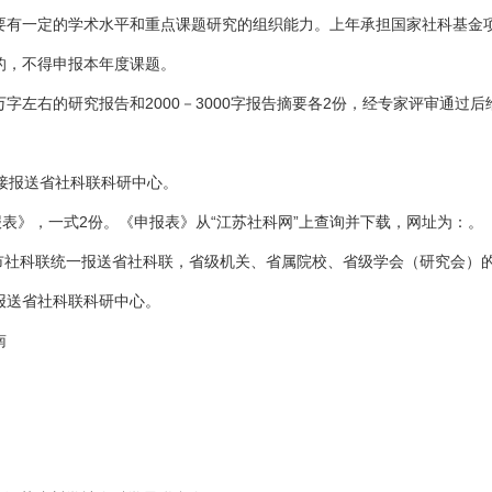
要有一定的学术水平和重点课题研究的组织能力。上年承担国家社科基金
的，不得申报本年度课题。
左右的研究报告和2000－3000字报告摘要各2份，经专家评审通过后
直接报送省社科联科研中心。
表》，一式2份。《申报表》从“江苏社科网”上查询并下载，网址为：。
社科联统一报送省社科联，省级机关、省属院校、省级学会（研究会）
报送省社科联科研中心。
南
报表