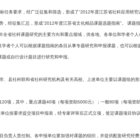
标任务要求，经广泛征集和筛选，形成了“2012年度江苏省社科应用研究
，经征集汇总，形成“2012年度江苏省文化精品课题选题指南”。 课题
2年全省社科课题研究的主要方向和重点领域，供各地、各单位和学者个人
及学者个人可以根据课题指南的条目从事专题研究和申报课题，也可以根
课题或自行设计题目进行研究和申报。
市、县社科联和省社科研究机构及有关高校。上述单位主要以课题组的形
20项，其中，重点课题40项（每项资助5000元）；一般80项（每项资助3
报单位按要求提交项目申报表，经专家评审后正式立项，签定课题项目协
目负责人责任制。各申报单位要加强对课题的组织，并提供配套研究经费