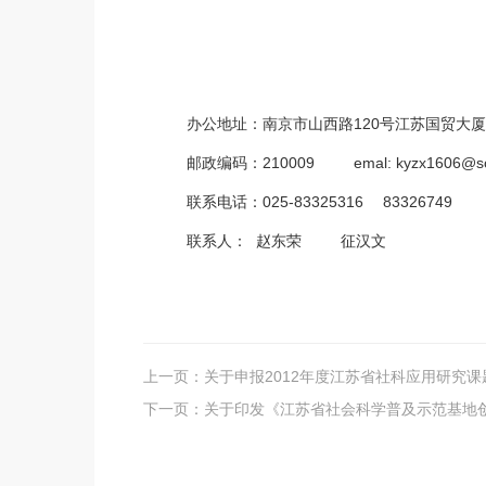
办公地址：南京市山西路120号江苏国贸大厦1
邮政编码：210009 emal:
kyzx1606@s
联系电话：025-83325316 83326749
联系人： 赵东荣 征汉文
上一页：
关于申报2012年度江苏省社科应用研究
下一页：
关于印发《江苏省社会科学普及示范基地