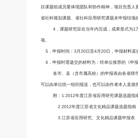
目课题组成员要体现团队和协作精神，项目负责人
省社科规划课题、省社科应用研究课题未申报结项
4．课题研究应在当年内完成，成果形式为1万字
项。
5．申报时间：3月20日至4月20日，申报材料
6．申报时需递交的材料为：经单位推荐的《申报
各市、县（含市属高校）的申报表由各省辖市
可以由单位统一组织报送，也可以由作者本人直接
附：1.2012年度江苏省应用研究课题选题指
2.2012年度江苏省文化精品课题选题指南
3.江苏省应用研究、文化精品课题申