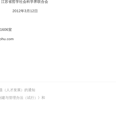
江苏省哲学社会科学界联合会
2012年3月12日
606室
ohu.com
课题（人才发展）的通知
创建与管理办法（试行）》和