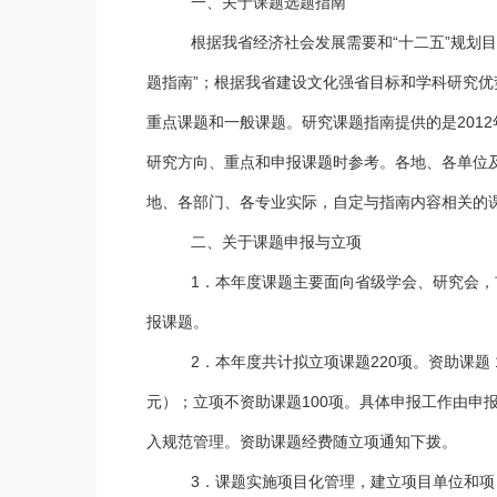
一、关于课题选题指南
根据我省经济社会发展需要和“十二五”规划目
题指南”；根据我省建设文化强省目标和学科研究优势
重点课题和一般课题。研究课题指南提供的是201
研究方向、重点和申报课题时参考。各地、各单位
地、各部门、各专业实际，自定与指南内容相关的
二、关于课题申报与立项
1．本年度课题主要面向省级学会、研究会，
报课题。
2．本年度共计拟立项课题220项。资助课题 1
元）；立项不资助课题100项。具体申报工作由申
入规范管理。资助课题经费随立项通知下拨。
3．课题实施项目化管理，建立项目单位和项