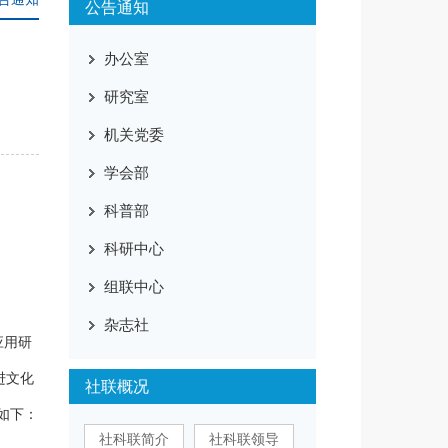
公告通知
办公室
研究室
机关党委
学会部
科普部
科研中心
组联中心
杂志社
应用研
进文化
社联概况
如下：
社科联简介
社科联领导