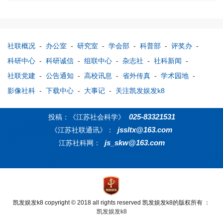
社联概况
-
办公室
-
研究室
-
学会部
-
科普部
-
评奖办
-
科研中心
-
科研诚信
-
组联中心
-
杂志社
-
社科新闻
-
社联党建
-
公告通知
-
高校讯息
-
省外传真
-
学术园地
-
影像社科
-
下载中心
-
大事记
-
关注凯发娱发k8
025-83321531
投稿：《江苏社会科学》
jssltx@163.com
《江苏社联通讯》：
js_skw@163.com
江苏社科网：
凯发娱发k8 copyright © 2018 all rights reserved 凯发娱发k8的版权所有 ：
凯发娱发k8