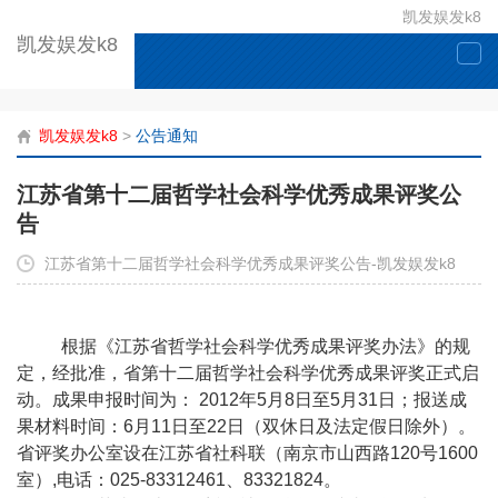
凯发娱发k8
凯发娱发k8
togg
navi
凯发娱发k8
>
公告通知
江苏省第十二届哲学社会科学优秀成果评奖公
告
江苏省第十二届哲学社会科学优秀成果评奖公告-凯发娱发k8
根据《江苏省哲学社会科学优秀成果评奖办法》的规
定，经批准，省第十二届哲学社会科学优秀成果评奖正式启
动。成果申报时间为： 2012年5月8日至5月31日；报送成
果材料时间：6月11日至22日（双休日及法定假日除外）。
省评奖办公室设在江苏省社科联（南京市山西路120号1600
室）,电话：025-83312461、83321824。