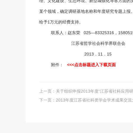
理、文化建设、生态环境、新型城镇化等各方面的
某个领域，确定调研基地名称和年度研究专题上报。
给予1万元的经费支持。
联系人：赵东荣 025—83325316，1580515
江苏省哲学社会科学界联合会
2013．11．15
附件：
<<<点击标题进入下载页面
上一页：
关于组织申报2013年度“江苏省社科应用
下一页：
2013年度江苏省社科类学会学术成果交