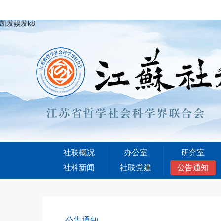
凯发娱发k8
社联概况
办公室
研究室
社科新闻
社联党建
公告通知
公告通知