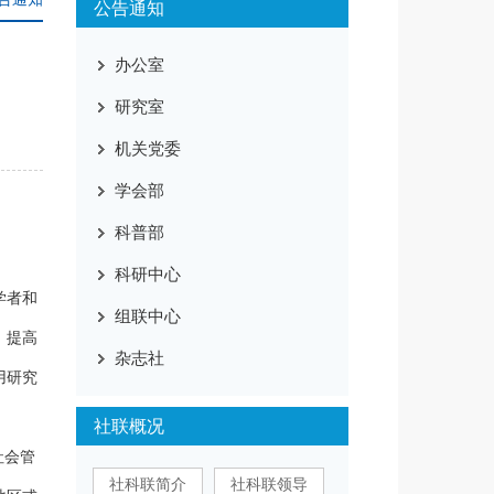
公告通知
办公室
研究室
机关党委
学会部
科普部
科研中心
学者和
组联中心
，提高
杂志社
用研究
社联概况
社会管
社科联简介
社科联领导