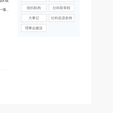
地区或
组织机构
社科联章程
一项，
大事记
社科促进条例
理事会建设