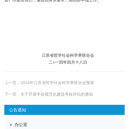
知》印发给你们，请按照有关要求，组织好申报工作。
江苏省哲学社会科学界联合会
二○一四年四月十八日
上一页：
2014年江苏省哲学社会科学界联合会预算
下一页：
关于开展学会规范化建设考核评估的通知
公告通知
办公室