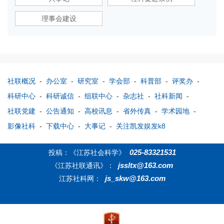
理事会建设
社联概况
-
办公室
-
研究室
-
学会部
-
科普部
-
评奖办
-
科研中心
-
科研诚信
-
组联中心
-
杂志社
-
社科新闻
-
社联党建
-
公告通知
-
高校讯息
-
省外传真
-
学术园地
-
影像社科
-
下载中心
-
大事记
-
关注凯发娱发k8
025-83321531
投稿：《江苏社会科学》
jssltx@163.com
《江苏社联通讯》：
js_skw@163.com
江苏社科网：