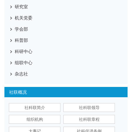
研究室
机关党委
学会部
科普部
科研中心
组联中心
杂志社
社联概况
社科联简介
社科联领导
组织机构
社科联章程
大事记
社科促进条例