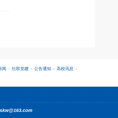
新闻
-
社联党建
-
公告通知
-
高校讯息
-
_skw@163.com