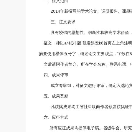
二、征文范围
2014年新撰写的学术论文、调研报告、课题
三、征文要求
具有较强的思想性、创新性和较高学术价值，
征文一律以a4纸排版,凯发娱发k8首页左上角注
摘要使用楷体五号字，概述论文主要观点，字数在5
文后请附作者简介、所在学会名称、联系电话、
四、成果评审
成立专家组，对征文进行评审，确定入选论文
五、成果奖励
凡获奖成果均由省社科联向作者颁发获奖证
六、应征方式
所有应征成果均提供电子稿。省级学会、研究