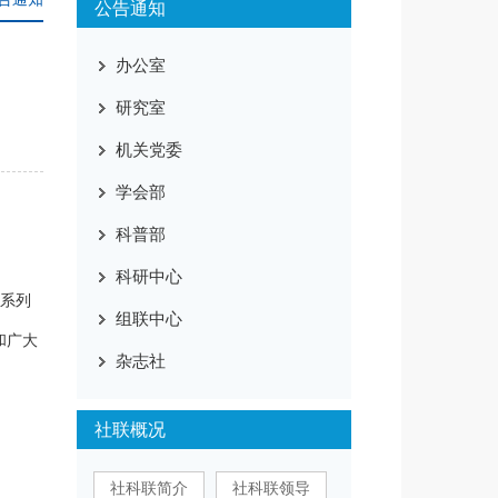
公告通知
办公室
研究室
机关党委
学会部
科普部
科研中心
会系列
组联中心
和广大
杂志社
社联概况
社科联简介
社科联领导