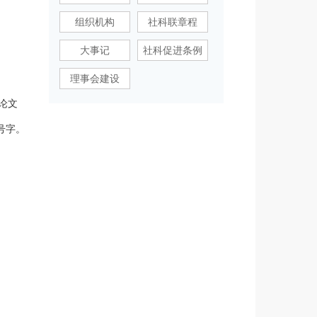
组织机构
社科联章程
大事记
社科促进条例
理事会建设
论文
号字。