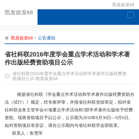
凯发娱发k8
凯发娱发k8
togg
navi
凯发娱发k8
>
公告通知
省社科联2016年度学会重点学术活动和学术著
作出版经费资助项目公示
省社科联2016年度学会重点学术活动和学术著作出版经费资
助项目公示-凯发娱发k8
根据省社科联《学会重点学术活动和学术著作出版经费资助办
法（试行）》规定，经专家评审，并报省社科联党组审定，拟对省
社科联业务主管学会41项重点学术活动和3部学术著作出版给予经费
资助。现将资助项目予以公示，公示期为2016年8月30日—9月6日。
如对资助项目有异议，请在公示期内与省社科联学会部联系。
联系人：鱼雪萍