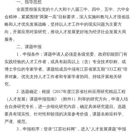
一、指导思想
全面贯彻落实党的十八大和十八届三中、四中、五中、六中全
会精神，紧紧围绕“两聚一高”目标要求，深入实施科教与人才强省战
略和人才优先发展战略，坚持以人才工作中的现实问题为主要方
向，开展应用对策研究，推动人才发展更好地为经济社会发展大局
服务。
二、课题申报
1．申报条件：课题申请人必须是各级党委、政府职能部门有
实践经验的人才工作者，或具有副高以上（含）专业技术职称、或
博士学位的专家学者。课题组成员中须有江苏省第五期“333工程”培
养对象。优先支持人才工作者和专家学者协同、持续开展相关研
究。
2. 选题确定：根据《2017年度江苏省社科应用研究精品工程
（人才发展）课题申报指南》（附件1）列举的研究方向，申请人结
合自身研究专长，进一步细化研究内容，确定具体研究题目。选题
要具有现实性、针对性和较强的决策参考价值，课题名称应科学、
严谨、规范。
3．申报程序：登录“江苏社科网”，进入“人才发展课题”申报