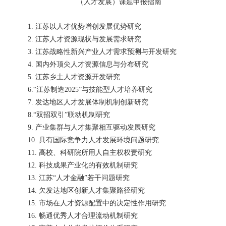
（人才发展）课题申报指南
1. 江苏以人才优势增创发展优势研究
2. 江苏人才资源现状与发展需求研究
3. 江苏战略性新兴产业人才需求预测与开发研究
4. 国内外顶尖人才资源信息与分布研究
5. 江苏乡土人才资源开发研究
6.“江苏制造2025”与技能型人才培养研究
7. 发达地区人才发展体制机制创新研究
8.“双招双引”联动机制研究
9. 产业集群与人才集聚相互驱动发展研究
10. 具有国际竞争力人才发展环境问题研究
11. 高校、科研院所用人自主权权责研究
12. 科技成果产业化的有效机制研究
13. 江苏“人才金融”若干问题研究
14. 欠发达地区创新人才集聚路径研究
15. 市场在人才资源配置中的决定性作用研究
16. 畅通优秀人才合理流动机制研究