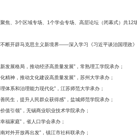
术聚焦、3个区域专场、1个学会专场、高层论坛（闭幕式）共12
题“不断开辟马克思主义新境界——深入学习《习近平谈治国理政
成新发展格局，推动经济高质量发展”，常熟理工学院承办；
文化精神，推动文化建设高质量发展”，苏州大学承办；
治理体系和治理能力现代化”，江苏师范大学承办；
改善民生，提升人民群众获得感”，盐城师范学院承办；
的价值引领”，无锡商业职业技术学院承办；
筑幸福家庭”，省人口学会承办；
苏南对外开放再出发”，镇江市社科联承办；