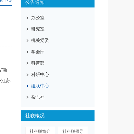
公告通知
办公室
研究室
机关党委
学会部
科普部
”新
科研中心
办江苏
组联中心
杂志社
社联概况
社科联简介
社科联领导