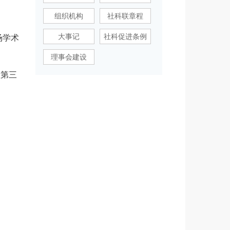
组织机构
社科联章程
大事记
社科促进条例
场学术
理事会建设
》第三