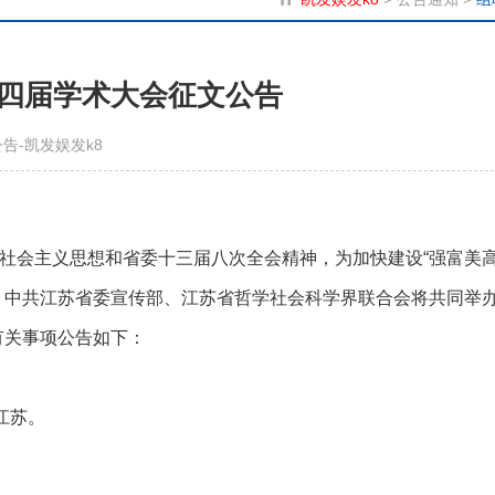
四届学术大会征文公告
告-凯发娱发k8
社会主义思想和省委十三届八次全会精神，为加快建设
“强富美高
，中共江苏省委宣传部、江苏省哲学社会科学界联合会将共同举
有关事项公告如下：
江苏。