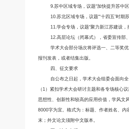
9.苏中区域专场，议题“加快提升苏中
10.苏北区域专场，议题“‘十四五’时
11.学会专场，议题“聚力新江苏建设
12.高层论坛（闭幕式），省委宣传
学术大会部分场次将评选一、二等奖优
报刊发表，或者结集出版。
四、征文要求
自公布之日起，学术大会组委会面向全
（
1）紧扣学术大会研讨主题和各专场核心议
思想性、创新性和较高的应用价值，学风文
8000字为宜。格式为：标题、作者姓名、内
末；外文论文须附中文版本。