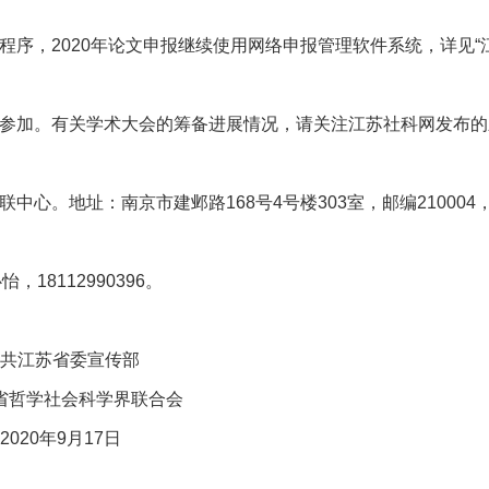
程序，
2020年论文申报继续使用网络申报管理软件系统，详见“
参加。有关学术大会的筹备进展情况，请关注江苏社科网发布的
联中心。地址：南京市建邺路
168号4号楼303室，邮编210004
心怡，18112990396。
宣传部
学界联合会
17日