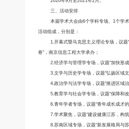
2020年9月至2021年2月。
三、活动安排
本届学术大会由
6个学科专场、1个学
活动组成，分别是：
1.开幕式暨马克思主义理论专场，议
卷”，南京信息工程大学承办；
2.经济学与管理学专场，议题“加快形
3.文学与历史学专场，议题“弘扬区域
4.政治学与法学专场，议题“推进区域
5.教育学与社会学专场，议题“保障和
6.青年学者专场，议题“青年成长成才
7.学术聚焦，议题“建设健康江苏，构
8.苏南区域专场，议题“新发展格局与