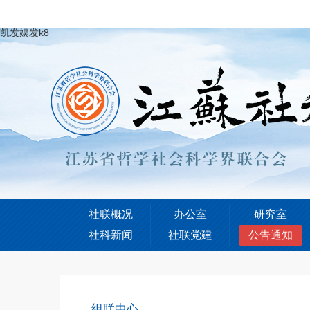
凯发娱发k8
社联概况
办公室
研究室
社科新闻
社联党建
公告通知
组联中心