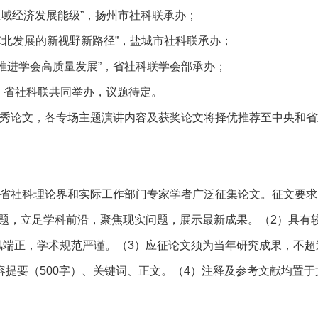
区域经济发展能级”，扬州市社科联承办；
期苏北发展的新视野新路径”，盐城市社科联承办；
，推进学会高质量发展”，省社科联学会部承办；
部、省社科联共同举办，议题待定。
秀论文，各专场主题演讲内容及获奖论文将择优推荐至中央和省
省社科理论界和实际工作部门专家学者广泛征集论文。征文要求
题，立足学科前沿，聚焦现实问题，展示最新成果。（2）具有
风端正，学术规范严谨。（3）应征论文须为当年研究成果，不超
容提要（500字）、关键词、正文。（4）注释及参考文献均置于