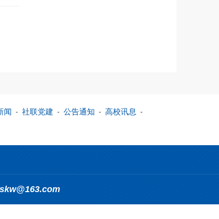
新闻
-
社联党建
-
公告通知
-
高校讯息
-
_skw@163.com