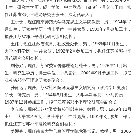
徐之顺，现任江苏省社科联党组成员、副主席，男，1963年8月
出生，研究生学历，硕士学位，中共党员，1989年7月参加工作，拟
任江苏省邓小平理论研究会会长、法定代表人；
王永贵，现任南京师范大学马克思主义学院教授，男，1964年12
月出生，研究生学历，博士学位，中共党员，1990年7月参加工作，
拟任江苏省邓小平理论研究会副会长；
王伟，现任江苏省教育厅社政处处长，男， 1969年10月出生，
大学本科学历，中共党员，1992年2月参加工作，拟任江苏省邓小平
理论研究会副会长；
刘必好，现任江苏省委宣传部理论处处长，男，1976年11月出
生，研究生学历，博士学位，中共党员，2006年9月参加工作，拟任
江苏省邓小平理论研究会副会长；
孙肖远，现任江苏省社科院马克思主义研究所（政治学研究所）
所长、研究员，男，1964年5月出生，大学本科学历，中共党员，
1987年12月参加工作，拟任江苏省邓小平理论研究会副会长；
李立峰，现任江苏省委党校校刊部主任、教授，男，1969年12月
出生，大学本科学历，学士学位，中共党员，1991年8月参加工作，
拟任江苏省邓小平理论研究会副会长；
姜迎春，现任南京大学信息管理学院党委书记、教授，男，1966