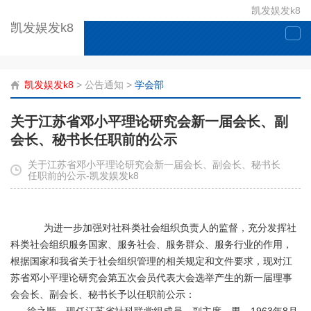
凯发娱发k8
凯发娱发k8
togg
navi
凯发娱发k8
>
公告通知
>
学会部
关于江苏省邓小平理论研究会新一届会长、副
会长、秘书长任职前的公示
关于江苏省邓小平理论研究会新一届会长、副会长、秘书长
任职前的公示-凯发娱发k8
为进一步加强对社科类社会组织负责人的监督，充分发挥社
科类社会组织服务国家、服务社会、服务群众、服务行业的作用，
根据国家和我省关于社会组织管理的相关规定和文件要求，现对江
苏省邓小平理论研究会第五次会员代表大会选举产生的新一届理事
会会长、副会长、秘书长予以任职前公示：