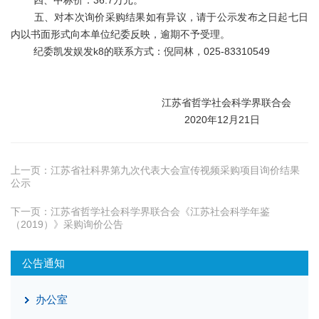
四、中标价：36.7万元。
五、对本次询价采购结果如有异议，请于公示发布之日起七日
内以书面形式向本单位纪委反映，逾期不予受理。
纪委凯发娱发k8的联系方式：倪同林，025-83310549
江苏省哲学社会科学界联合会
2020年12月21日
上一页：
江苏省社科界第九次代表大会宣传视频采购项目询价结果
公示
下一页：
江苏省哲学社会科学界联合会《江苏社会科学年鉴
（2019）》采购询价公告
公告通知
办公室