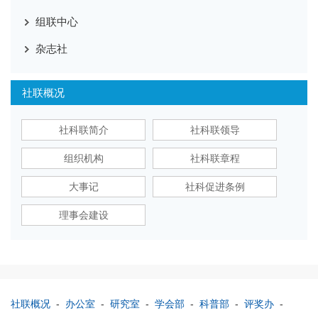
组联中心
杂志社
社联概况
社科联简介
社科联领导
组织机构
社科联章程
大事记
社科促进条例
理事会建设
社联概况
-
办公室
-
研究室
-
学会部
-
科普部
-
评奖办
-