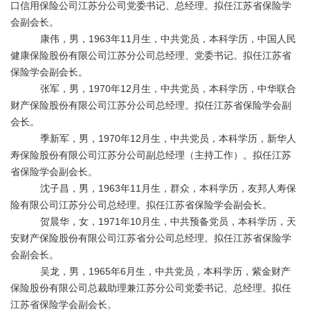
口信用保险公司江苏分公司党委书记、总经理。拟任江苏省保险学
会副会长。
康伟，男，
1963
年
11
月生，中共党员，本科学历，中国人民
健康保险股份有限公司江苏分公司总经理、党委书记。拟任江苏省
保险学会副会长。
张军，男，
1970
年
12
月生，中共党员，本科学历，中华联合
财产保险股份有限公司江苏分公司总经理。拟任江苏省保险学会副
会长。
季新军，男，
1970
年
12
月生，中共党员，本科学历，新华人
寿保险股份有限公司江苏分公司副总经理（主持工作）。拟任江苏
省保险学会副会长。
沈子昌，男，
1963
年
11
月生，群众，本科学历，友邦人寿保
险有限公司江苏分公司总经理。拟任江苏省保险学会副会长。
贺晨华，女，
1971
年
10
月生，中共预备党员，本科学历，天
安财产保险股份有限公司江苏省分公司总经理。拟任江苏省保险学
会副会长。
吴龙，男，
1965
年
6
月生，中共党员，本科学历，紫金财产
保险股份有限公司总裁助理兼江苏分公司党委书记、总经理。拟任
江苏省保险学会副会长。