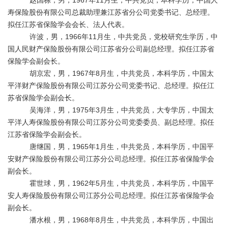
赵国栋，男，
1967
年
11
月生，中共党员，本科学历，中国人
寿保险股份有限公司总裁助理兼江苏省分公司党委书记、总经理。
拟任江苏省保险学会会长、法人代表。
许波，男，
1966
年
11
月生，中共党员，党校研究生学历，中
国人民财产保险股份有限公司江苏省分公司副总经理。拟任江苏省
保险学会副会长。
胡京宏，男，
1967
年
8
月生，中共党员，本科学历，中国太
平洋财产保险股份有限公司江苏分公司党委书记、总经理。拟任江
苏省保险学会副会长。
吴海洋，男，
1975
年
3
月生，中共党员，大专学历，中国太
平洋人寿保险股份有限公司江苏分公司党委委员、副总经理。拟任
江苏省保险学会副会长。
唐继国，男，
1965
年
1
月生，中共党员，本科学历，中国平
安财产保险股份有限公司江苏分公司总经理。拟任
江苏省保险学会
副会长。
霍世球，男，
1962
年
5
月生，中共党员，本科学历，中国平
安人寿保险股份有限公司江苏分公司总经理。拟任
江苏省保险学会
副会长。
潘水根，男，
1968
年
8
月生，中共党员，本科学历，中国出