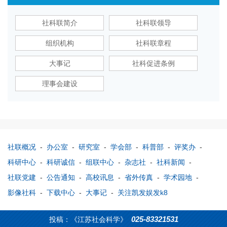
社科联简介
社科联领导
组织机构
社科联章程
大事记
社科促进条例
理事会建设
社联概况
-
办公室
-
研究室
-
学会部
-
科普部
-
评奖办
-
科研中心
-
科研诚信
-
组联中心
-
杂志社
-
社科新闻
-
社联党建
-
公告通知
-
高校讯息
-
省外传真
-
学术园地
-
影像社科
-
下载中心
-
大事记
-
关注凯发娱发k8
025-83321531
投稿：《江苏社会科学》