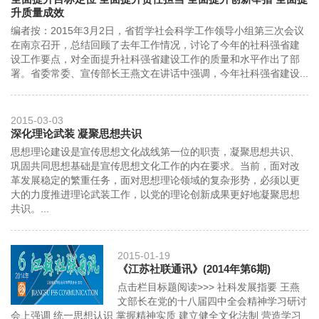
升质量成效
编者按：2015年3月2日，省哲学社会科学工作领导小组第三次会议
在南京召开，总结回顾了去年工作情况，讨论了今年的社科强省建
设工作要点，对全面提升社科强省建设工作的质量和水平作出了部
署。省委常委、宣传部长王燕文在讲话中强调，今年社科强省建设...
2015-03-03
深化理论武装 凝聚思想共识
思想理论建设是宣传思想文化战线第一位的职责，凝聚思想共识、
巩固共同思想基础是宣传思想文化工作的内在要求。当前，面对改
革发展稳定的繁重任务，面对思想理论领域的复杂形势，必须以更
大的力度推进理论武装工作，以党的理论创新成果更好地凝聚思想
共识。...
2015-01-19
《江苏社联通讯》(2014年第6期)
点击栏目标题阅读>>> 社科发展指要 王燕
文部长在党的十八届四中全会精神学习研讨
会上强调 统一思想认识 掌握精神实质 建立健全文化法制 营造学习