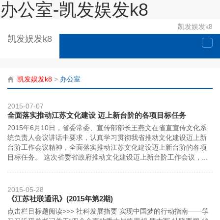
办公室-凯发娱发k8
凯发娱发k8
凯发娱发k8
togg
navi
凯发娱发k8
>
办公室
2015-07-07
全面落实推动江苏文化建设 迈上新台阶的各项目标任务
2015年6月10日，省委常委、宣传部部长王燕文在省直宣传文化系
统负责人会议讲话中要求，认真学习贯彻我省推动文化建设迈上新
台阶工作会议精神，全面落实推动江苏文化建设迈上新台阶的各项
目标任务。 这次省委省政府推动文化建设迈上新台阶工作会议，...
2015-05-28
《江苏社联通讯》(2015年第2期)
点击栏目标题阅读>>> 社科发展指要 实现中国梦的行动指南——学