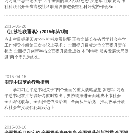
习习近平总书记关于“四个全面的重大战略思想 罗志军 社联要闻 省
社科联召开全省高校社科联建设推进会暨社科研究协作会&mi...
2015-05-28
《江苏社联通讯》(2015年第1期)
点击栏目标题阅读>>> 社科发展指要 王燕文部长在省哲学社会科学
工作领导小组第三次会议上要求： 全面提升目标定位全面提升责任
担当 全面提升创新举措全面提升质量成效 本刊特稿 服务发展大局促
进“两个率先为&ld...
2015-04-15
实现中国梦的行动指南
——学习习近平总书记关于“四个全面的重大战略思想 罗志军 习近
平总书记在江苏调研考察时指出，要协调推进全面建成小康社会、
全面深化改革、全面推进依法治国、全面从严治党，推动改革开放
和社会主义现代化建设迈上...
2015-03-10
全面提升目标定位 全面提升责任担当 全面提升创新举措 全面提