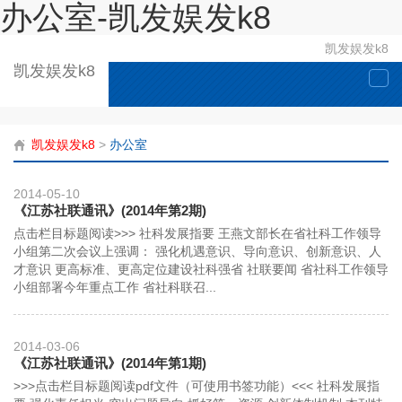
办公室-凯发娱发k8
凯发娱发k8
凯发娱发k8
togg
navi
凯发娱发k8
>
办公室
2014-05-10
《江苏社联通讯》(2014年第2期)
点击栏目标题阅读>>> 社科发展指要 王燕文部长在省社科工作领导
小组第二次会议上强调： 强化机遇意识、导向意识、创新意识、人
才意识 更高标准、更高定位建设社科强省 社联要闻 省社科工作领导
小组部署今年重点工作 省社科联召...
2014-03-06
《江苏社联通讯》(2014年第1期)
>>>点击栏目标题阅读pdf文件（可使用书签功能）<<< 社科发展指