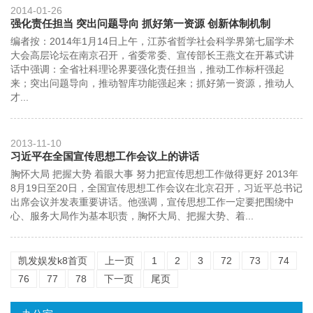
2014-01-26
强化责任担当 突出问题导向 抓好第一资源 创新体制机制
编者按：2014年1月14日上午，江苏省哲学社会科学界第七届学术
大会高层论坛在南京召开，省委常委、宣传部长王燕文在开幕式讲
话中强调：全省社科理论界要强化责任担当，推动工作标杆强起
来；突出问题导向，推动智库功能强起来；抓好第一资源，推动人
才...
2013-11-10
习近平在全国宣传思想工作会议上的讲话
胸怀大局 把握大势 着眼大事 努力把宣传思想工作做得更好 2013年
8月19日至20日，全国宣传思想工作会议在北京召开，习近平总书记
出席会议并发表重要讲话。他强调，宣传思想工作一定要把围绕中
心、服务大局作为基本职责，胸怀大局、把握大势、着...
凯发娱发k8首页
上一页
1
2
3
72
73
74
76
77
78
下一页
尾页