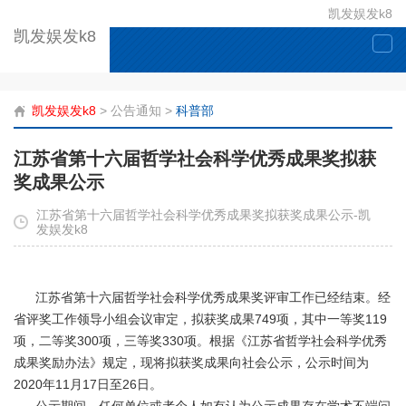
凯发娱发k8
凯发娱发k8
togg
navi
凯发娱发k8
>
公告通知
>
科普部
江苏省第十六届哲学社会科学优秀成果奖拟获
奖成果公示
江苏省第十六届哲学社会科学优秀成果奖拟获奖成果公示-凯
发娱发k8
江苏省第十六届哲学社会科学优秀成果奖评审工作已经结束。经
省评奖工作领导小组会议审定，拟获奖成果749项，其中一等奖119
项，二等奖300项，三等奖330项。根据《江苏省哲学社会科学优秀
成果奖励办法》规定，现将拟获奖成果向社会公示，公示时间为
2020年11月17日至26日。