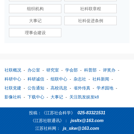
组织机构
社科联章程
大事记
社科促进条例
理事会建设
社联概况
-
办公室
-
研究室
-
学会部
-
科普部
-
评奖办
-
科研中心
-
科研诚信
-
组联中心
-
杂志社
-
社科新闻
-
社联党建
-
公告通知
-
高校讯息
-
省外传真
-
学术园地
-
影像社科
-
下载中心
-
大事记
-
关注凯发娱发k8
025-83321531
投稿：《江苏社会科学》
jssltx@163.com
《江苏社联通讯》：
js_skw@163.com
江苏社科网：