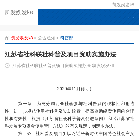
凯发娱发k8
凯发娱发k8
togg
navi
凯发娱发k8
>
公告通知
>
科普部
江苏省社科联社科普及项目资助实施办法
江苏省社科联社科普及项目资助实施办法-凯发娱发k8
（
2020
年
11
月修订
）
第一条 为充分调动全社会参与社科普及的积极性和创造
性，进一步规范使用社科普及资助经费，提高资助经费使用的合理
性和有效性，根据《江苏省社会科学普及促进条例》和《江苏省社
科发展专项资金使用管理方法》的有关规定，制定本办法。
第二条
社科普及项目要
以习近平新时代中国特
色社会主义