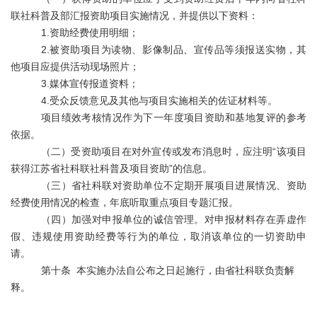
联社科普及部汇报资助项目实施情况，并提供以下资料：
1.
资助经费使用明细；
2.
被资助项目为读物、影像制品、宣传品等须报送实物，其
他项目应提供活动现场照片；
3.
媒体宣传报道资料；
4.
受众反馈意见及其他与项目实施相关的佐证材料等。
项目绩效考核情况作为下一年度项目资助和基地复评的参考
依据。
（二）受资
助项目在对外宣传或发布消息时，应注明
“该项目
获得江苏省社科联社科普及项目资助”的信息。
（三）省社科联对资助单位不定期开展项目进展情况、资助
经费使用情况的检查，年底听取重点项目专题汇报。
（四）加强对申报单位的诚信管理。对申报材料存在弄虚作
假、违规使用资助经费等行为的单位，取消该单位的一切资助申
请。
第十条
本
实施
办法自公布之日起施行，由省社科联负责解
释。