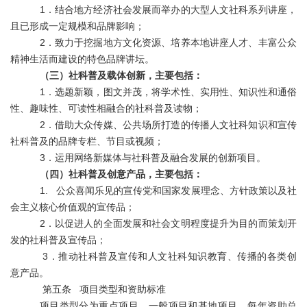
1
．结合地方经济社会发展而举办的大型人文社科系列讲座，
且已形成一定规模和品牌影响
；
2．致力于挖掘地方文化资源、培养本地讲座人才、丰富公众
精神生活而建设的特色品牌讲坛。
（三）社科普及载体创新，主要包括：
1．选题新颖，图文并茂，将学术性、实用性、知识性和通俗
性、趣味性、可读性相融合的社科普及读物；
2．借助大众传媒、公共场所打造的传播人文社科知识和宣传
社科普及的品牌专栏、节目或视频；
3．运用网络新媒体与社科普及融合发展的创新项目。
（
四）社科普及创意产品，主要包括：
1. 公众喜闻乐见的宣传党和国家发展理念、方针政策以及社
会主义核心价值观的宣传品；
2
．以促进人的全面发展和社会文明程度提升为目的而策划开
发的社科普及宣传品；
3
．推动社科普及宣传和人文社科知识教育、传播的各类创
意产品。
第五条 项目类型和资助标准
项目类型分为重点项目、一般项目和基地项目，每年资助总