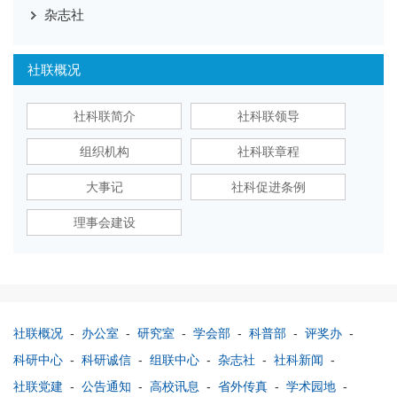
杂志社
社联概况
社科联简介
社科联领导
组织机构
社科联章程
大事记
社科促进条例
理事会建设
社联概况
-
办公室
-
研究室
-
学会部
-
科普部
-
评奖办
-
科研中心
-
科研诚信
-
组联中心
-
杂志社
-
社科新闻
-
社联党建
-
公告通知
-
高校讯息
-
省外传真
-
学术园地
-